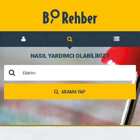
NASIL YARDIMCI OLABİLİRİZ
?
ARAMA YAP