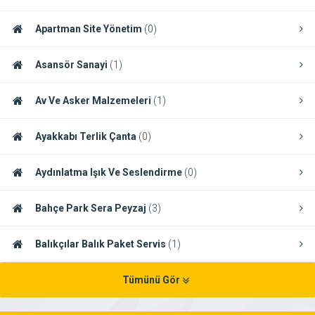
Apartman Site Yönetim
(0)
Asansör Sanayi
(1)
Av Ve Asker Malzemeleri
(1)
Ayakkabı Terlik Çanta
(0)
Aydınlatma Işık Ve Seslendirme
(0)
Bahçe Park Sera Peyzaj
(3)
Balıkçılar Balık Paket Servis
(1)
Tümünü Gör