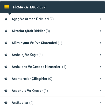
FİRMA KATEGORİLERİ
Ağaç Ve Orman Ürünleri
(9)
Aktarlar Şifalı Bitkiler
(3)
Alüminyum Ve Pvc Sistemleri
(1)
Ambalaj Ve Kağıt
(4)
Ambulans Ve Cenaze Hizmetleri
(1)
Anahtarcılar Çilingirler
(0)
Anaokulu Ve Kreşler
(1)
Antikacılar
(0)