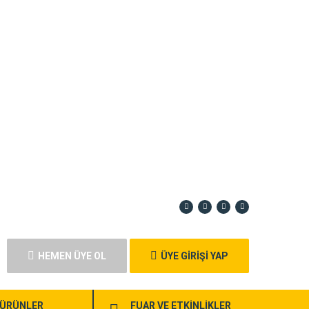
HEMEN ÜYE OL
ÜYE GİRİŞİ YAP
ÜRÜNLER
FUAR VE ETKİNLİKLER