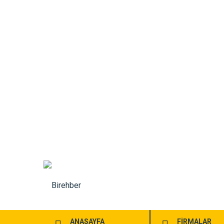
ANASAYFA
FİRMALAR