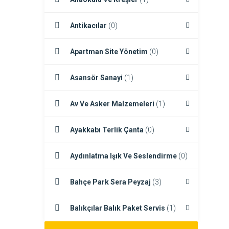
Antikacılar
(0)
Apartman Site Yönetim
(0)
Asansör Sanayi
(1)
Av Ve Asker Malzemeleri
(1)
Ayakkabı Terlik Çanta
(0)
Aydınlatma Işık Ve Seslendirme
(0)
Bahçe Park Sera Peyzaj
(3)
Balıkçılar Balık Paket Servis
(1)