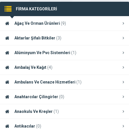
FİRMA KATEGORİLERİ
Ağaç Ve Orman Ürünleri
(9)
Aktarlar Şifalı Bitkiler
(3)
Alüminyum Ve Pvc Sistemleri
(1)
Ambalaj Ve Kağıt
(4)
Ambulans Ve Cenaze Hizmetleri
(1)
Anahtarcılar Çilingirler
(0)
Anaokulu Ve Kreşler
(1)
Antikacılar
(0)