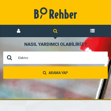
NASIL YARDIMCI OLABİLİRİZ
?
ARAMA YAP