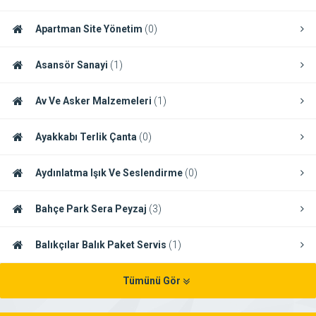
Apartman Site Yönetim
(0)
Asansör Sanayi
(1)
Av Ve Asker Malzemeleri
(1)
Ayakkabı Terlik Çanta
(0)
Aydınlatma Işık Ve Seslendirme
(0)
Bahçe Park Sera Peyzaj
(3)
Balıkçılar Balık Paket Servis
(1)
Tümünü Gör