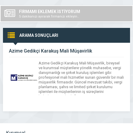
FİRMAMI EKLEMEK İSTİYORUM
5 dakikanızı ayırarak firmanızı ekleyin..
ARAMA SONUÇLARI
Azime Gedikçi Karakuş Mali Müşavirlik
Azime Gedikçi Karakuş Mali Müşavirlik, bireysel
ve kurumsal müşterilere yönelik muhasebe, vergi
danışmanlığı ve şirket kuruluş işlemleri gibi
profesyonel mali hizmetler sunan güvenilir bir mali
müşavirlik firmasıdır. Güncel mevzuat takibi, vergi
planlaması, şahıs ve limited şirket kurulumu
işlemleri ile müşterilerinin iş süreçlerini
kolaylaştırmayı hedefler.
Kurumsal