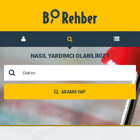
NASIL YARDIMCI OLABİLİRİZ
?
ARAMA YAP