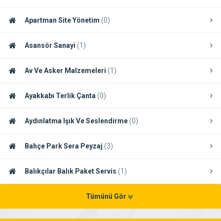
Apartman Site Yönetim
(0)
Asansör Sanayi
(1)
Av Ve Asker Malzemeleri
(1)
Ayakkabı Terlik Çanta
(0)
Aydınlatma Işık Ve Seslendirme
(0)
Bahçe Park Sera Peyzaj
(3)
Balıkçılar Balık Paket Servis
(1)
Tümünü Gör