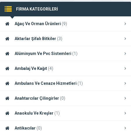
FİRMA KATEGORİLERİ
Ağaç Ve Orman Ürünleri
(9)
Aktarlar Şifalı Bitkiler
(3)
Alüminyum Ve Pvc Sistemleri
(1)
Ambalaj Ve Kağıt
(4)
Ambulans Ve Cenaze Hizmetleri
(1)
Anahtarcılar Çilingirler
(0)
Anaokulu Ve Kreşler
(1)
Antikacılar
(0)