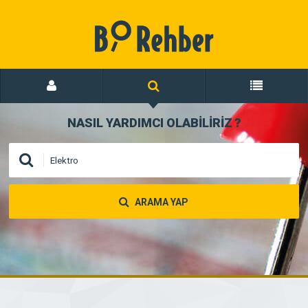
NASIL YARDIMCI OLABİLİRİZ
?
ARAMA YAP