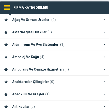
FİRMA KATEGORİLERİ
Ağaç Ve Orman Ürünleri
(9)
Aktarlar Şifalı Bitkiler
(3)
Alüminyum Ve Pvc Sistemleri
(1)
Ambalaj Ve Kağıt
(4)
Ambulans Ve Cenaze Hizmetleri
(1)
Anahtarcılar Çilingirler
(0)
Anaokulu Ve Kreşler
(1)
Antikacılar
(0)