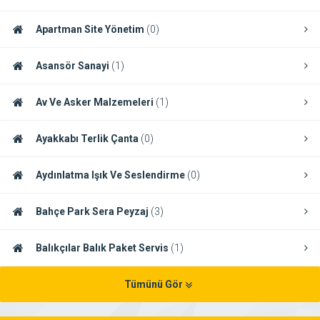
Apartman Site Yönetim
(0)
Asansör Sanayi
(1)
Av Ve Asker Malzemeleri
(1)
Ayakkabı Terlik Çanta
(0)
Aydınlatma Işık Ve Seslendirme
(0)
Bahçe Park Sera Peyzaj
(3)
Balıkçılar Balık Paket Servis
(1)
Tümünü Gör