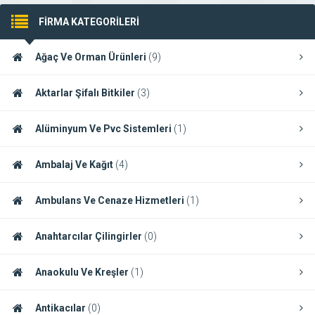
FİRMA KATEGORİLERİ
Ağaç Ve Orman Ürünleri
(9)
Aktarlar Şifalı Bitkiler
(3)
Alüminyum Ve Pvc Sistemleri
(1)
Ambalaj Ve Kağıt
(4)
Ambulans Ve Cenaze Hizmetleri
(1)
Anahtarcılar Çilingirler
(0)
Anaokulu Ve Kreşler
(1)
Antikacılar
(0)