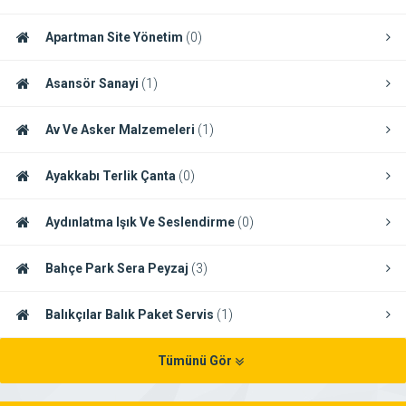
Apartman Site Yönetim
(0)
Asansör Sanayi
(1)
Av Ve Asker Malzemeleri
(1)
Ayakkabı Terlik Çanta
(0)
Aydınlatma Işık Ve Seslendirme
(0)
Bahçe Park Sera Peyzaj
(3)
Balıkçılar Balık Paket Servis
(1)
Tümünü Gör