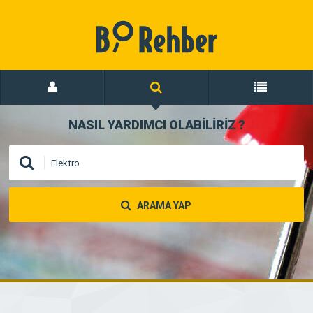
NASIL YARDIMCI OLABİLİRİZ
?
ARAMA YAP