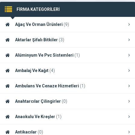
FİRMA KATEGORİLERİ
Ağaç Ve Orman Ürünleri
(9)
Aktarlar Şifalı Bitkiler
(3)
Alüminyum Ve Pvc Sistemleri
(1)
Ambalaj Ve Kağıt
(4)
Ambulans Ve Cenaze Hizmetleri
(1)
Anahtarcılar Çilingirler
(0)
Anaokulu Ve Kreşler
(1)
Antikacılar
(0)