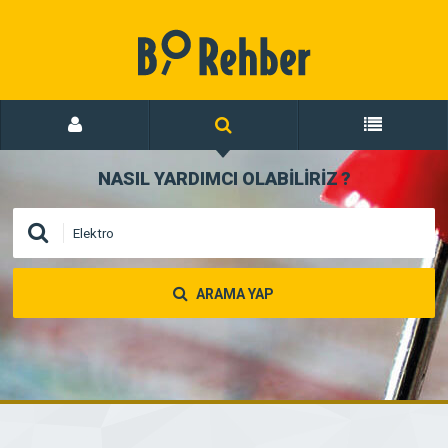
NASIL YARDIMCI OLABİLİRİZ
?
ARAMA YAP