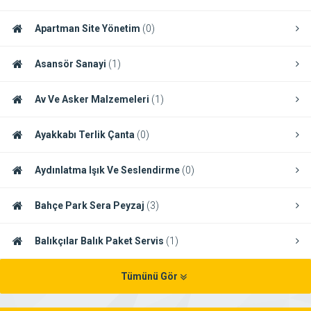
Apartman Site Yönetim
(0)
Asansör Sanayi
(1)
Av Ve Asker Malzemeleri
(1)
Ayakkabı Terlik Çanta
(0)
Aydınlatma Işık Ve Seslendirme
(0)
Bahçe Park Sera Peyzaj
(3)
Balıkçılar Balık Paket Servis
(1)
Tümünü Gör