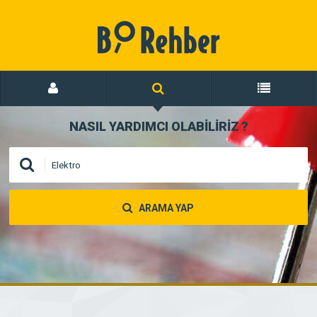
NASIL YARDIMCI OLABİLİRİZ
?
ARAMA YAP