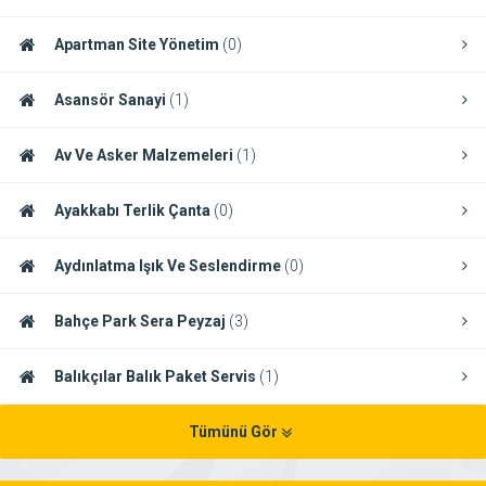
Apartman Site Yönetim
(0)
Asansör Sanayi
(1)
Av Ve Asker Malzemeleri
(1)
Ayakkabı Terlik Çanta
(0)
Aydınlatma Işık Ve Seslendirme
(0)
Bahçe Park Sera Peyzaj
(3)
Balıkçılar Balık Paket Servis
(1)
Tümünü Gör