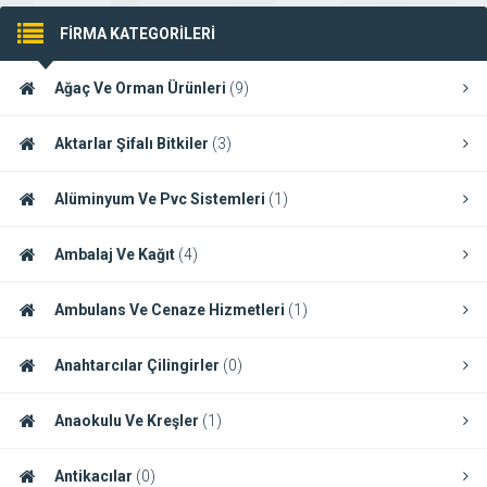
FİRMA KATEGORİLERİ
Ağaç Ve Orman Ürünleri
(9)
Aktarlar Şifalı Bitkiler
(3)
Alüminyum Ve Pvc Sistemleri
(1)
Ambalaj Ve Kağıt
(4)
Ambulans Ve Cenaze Hizmetleri
(1)
Anahtarcılar Çilingirler
(0)
Anaokulu Ve Kreşler
(1)
Antikacılar
(0)