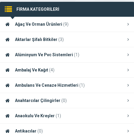
FİRMA KATEGORİLERİ
Ağaç Ve Orman Ürünleri
(9)
Aktarlar Şifalı Bitkiler
(3)
Alüminyum Ve Pvc Sistemleri
(1)
Ambalaj Ve Kağıt
(4)
Ambulans Ve Cenaze Hizmetleri
(1)
Anahtarcılar Çilingirler
(0)
Anaokulu Ve Kreşler
(1)
Antikacılar
(0)