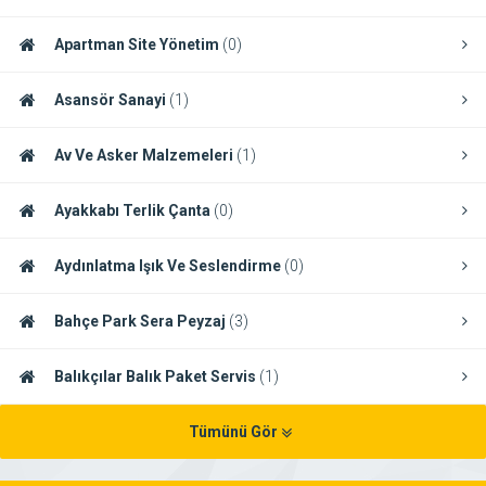
Apartman Site Yönetim
(0)
Asansör Sanayi
(1)
Av Ve Asker Malzemeleri
(1)
Ayakkabı Terlik Çanta
(0)
Aydınlatma Işık Ve Seslendirme
(0)
Bahçe Park Sera Peyzaj
(3)
Balıkçılar Balık Paket Servis
(1)
Tümünü Gör