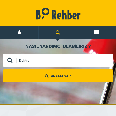
NASIL YARDIMCI OLABİLİRİZ
?
ARAMA YAP