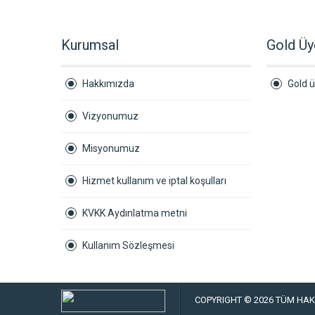
Kurumsal
Gold Üy
Hakkımızda
Gold ü
Vizyonumuz
Misyonumuz
Hizmet kullanım ve iptal koşulları
KVKK Aydınlatma metni
Kullanım Sözleşmesi
COPYRIGHT © 2026 TÜM HAKL