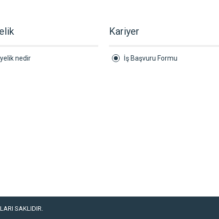
elik
Kariyer
yelik nedir
İş Başvuru Formu
ARI SAKLIDIR.