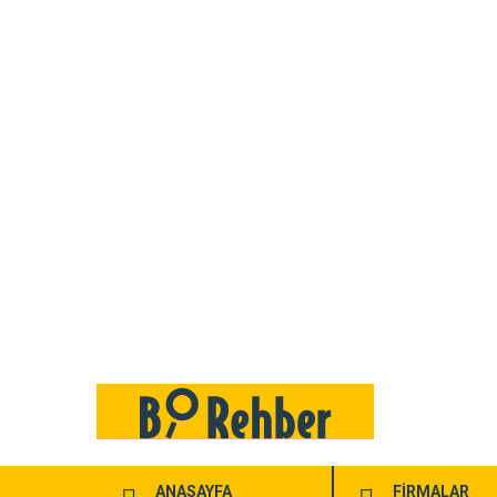
ANASAYFA
FİRMALAR