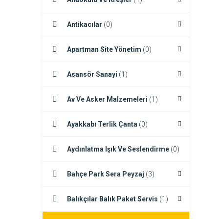
Antikacılar
(0)
Apartman Site Yönetim
(0)
Asansör Sanayi
(1)
Av Ve Asker Malzemeleri
(1)
Ayakkabı Terlik Çanta
(0)
Aydınlatma Işık Ve Seslendirme
(0)
Bahçe Park Sera Peyzaj
(3)
Balıkçılar Balık Paket Servis
(1)