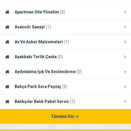
Apartman Site Yönetim
(0)
Asansör Sanayi
(1)
Av Ve Asker Malzemeleri
(1)
Ayakkabı Terlik Çanta
(0)
Aydınlatma Işık Ve Seslendirme
(0)
Bahçe Park Sera Peyzaj
(3)
Balıkçılar Balık Paket Servis
(1)
Tümünü Gör