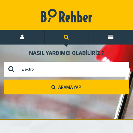
NASIL YARDIMCI OLABİLİRİZ
?
ARAMA YAP