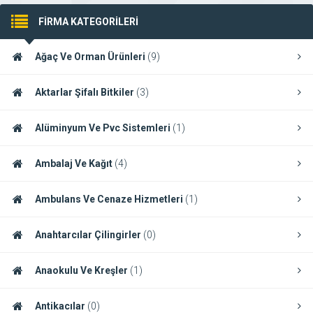
FİRMA KATEGORİLERİ
Ağaç Ve Orman Ürünleri
(9)
Aktarlar Şifalı Bitkiler
(3)
Alüminyum Ve Pvc Sistemleri
(1)
Ambalaj Ve Kağıt
(4)
Ambulans Ve Cenaze Hizmetleri
(1)
Anahtarcılar Çilingirler
(0)
Anaokulu Ve Kreşler
(1)
Antikacılar
(0)