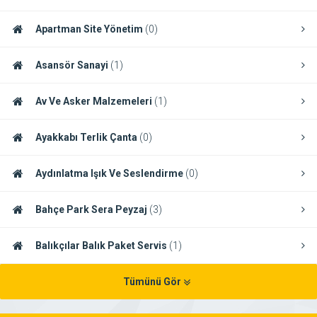
Apartman Site Yönetim
(0)
Asansör Sanayi
(1)
Av Ve Asker Malzemeleri
(1)
Ayakkabı Terlik Çanta
(0)
Aydınlatma Işık Ve Seslendirme
(0)
Bahçe Park Sera Peyzaj
(3)
Balıkçılar Balık Paket Servis
(1)
Tümünü Gör