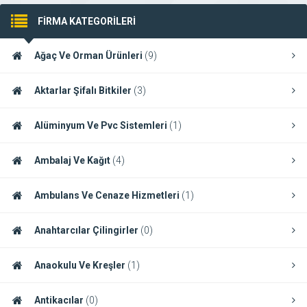
FİRMA KATEGORİLERİ
Ağaç Ve Orman Ürünleri
(9)
Aktarlar Şifalı Bitkiler
(3)
Alüminyum Ve Pvc Sistemleri
(1)
Ambalaj Ve Kağıt
(4)
Ambulans Ve Cenaze Hizmetleri
(1)
Anahtarcılar Çilingirler
(0)
Anaokulu Ve Kreşler
(1)
Antikacılar
(0)