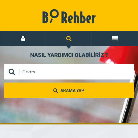
NASIL YARDIMCI OLABİLİRİZ
?
ARAMA YAP