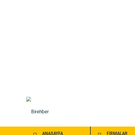
ANASAYFA
FİRMALAR