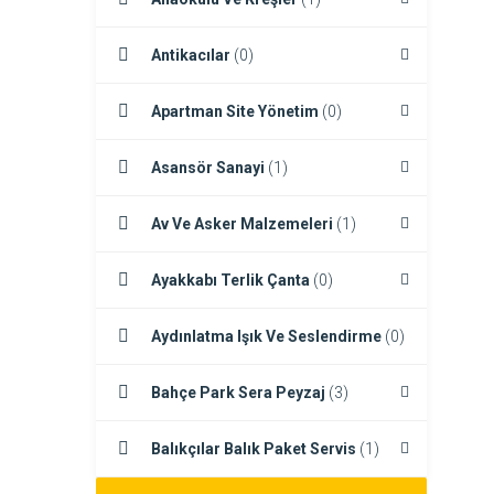
Antikacılar
(0)
Apartman Site Yönetim
(0)
Asansör Sanayi
(1)
Av Ve Asker Malzemeleri
(1)
Ayakkabı Terlik Çanta
(0)
Aydınlatma Işık Ve Seslendirme
(0)
Bahçe Park Sera Peyzaj
(3)
Balıkçılar Balık Paket Servis
(1)