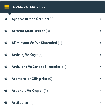
FİRMA KATEGORİLERİ
Ağaç Ve Orman Ürünleri
(9)
Aktarlar Şifalı Bitkiler
(3)
Alüminyum Ve Pvc Sistemleri
(1)
Ambalaj Ve Kağıt
(4)
Ambulans Ve Cenaze Hizmetleri
(1)
Anahtarcılar Çilingirler
(0)
Anaokulu Ve Kreşler
(1)
Antikacılar
(0)