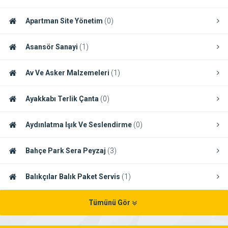
Apartman Site Yönetim
(0)
Asansör Sanayi
(1)
Av Ve Asker Malzemeleri
(1)
Ayakkabı Terlik Çanta
(0)
Aydınlatma Işık Ve Seslendirme
(0)
Bahçe Park Sera Peyzaj
(3)
Balıkçılar Balık Paket Servis
(1)
Tümünü Gör