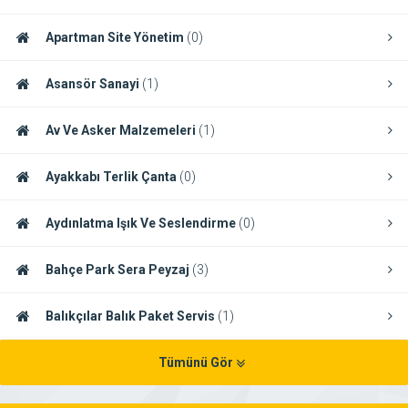
Apartman Site Yönetim
(0)
Asansör Sanayi
(1)
Av Ve Asker Malzemeleri
(1)
Ayakkabı Terlik Çanta
(0)
Aydınlatma Işık Ve Seslendirme
(0)
Bahçe Park Sera Peyzaj
(3)
Balıkçılar Balık Paket Servis
(1)
Tümünü Gör