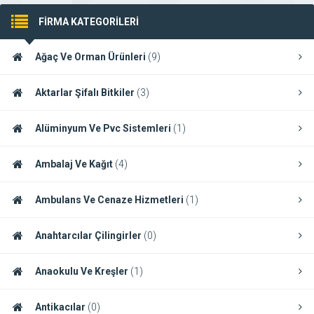
FİRMA KATEGORİLERİ
Ağaç Ve Orman Ürünleri
(9)
Aktarlar Şifalı Bitkiler
(3)
Alüminyum Ve Pvc Sistemleri
(1)
Ambalaj Ve Kağıt
(4)
Ambulans Ve Cenaze Hizmetleri
(1)
Anahtarcılar Çilingirler
(0)
Anaokulu Ve Kreşler
(1)
Antikacılar
(0)