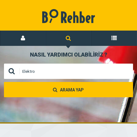
NASIL YARDIMCI OLABİLİRİZ
?
ARAMA YAP