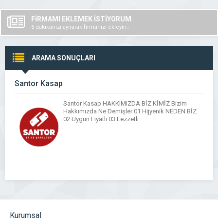
FİRMAMI EKLEMEK İSTİYORUM
5 dakikanızı ayırarak firmanızı ekleyin..
ARAMA SONUÇLARI
Santor Kasap
Santor Kasap HAKKIMIZDA BİZ KİMİZ Bizim
Hakkımızda Ne Demişler 01 Hijyenik NEDEN BİZ
02 Uygun Fiyatlı 03 Lezzetli
Kurumsal