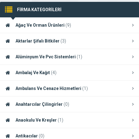
FİRMA KATEGORİLERİ
Ağaç Ve Orman Ürünleri
(9)
Aktarlar Şifalı Bitkiler
(3)
Alüminyum Ve Pvc Sistemleri
(1)
Ambalaj Ve Kağıt
(4)
Ambulans Ve Cenaze Hizmetleri
(1)
Anahtarcılar Çilingirler
(0)
Anaokulu Ve Kreşler
(1)
Antikacılar
(0)