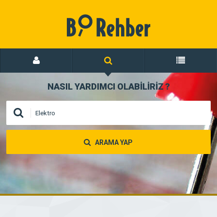
NASIL YARDIMCI OLABİLİRİZ
?
ARAMA YAP