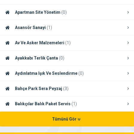
Apartman Site Yönetim
(0)
Asansör Sanayi
(1)
Av Ve Asker Malzemeleri
(1)
Ayakkabı Terlik Çanta
(0)
Aydınlatma Işık Ve Seslendirme
(0)
Bahçe Park Sera Peyzaj
(3)
Balıkçılar Balık Paket Servis
(1)
Tümünü Gör