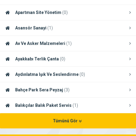
Apartman Site Yönetim
(0)
Asansör Sanayi
(1)
Av Ve Asker Malzemeleri
(1)
Ayakkabı Terlik Çanta
(0)
Aydınlatma Işık Ve Seslendirme
(0)
Bahçe Park Sera Peyzaj
(3)
Balıkçılar Balık Paket Servis
(1)
Tümünü Gör