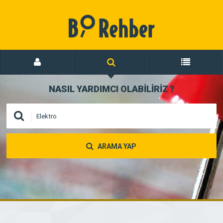
NASIL YARDIMCI OLABİLİRİZ
?
ARAMA YAP