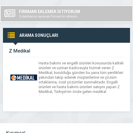
FİRMAMI EKLEMEK İSTİYORUM
5 dakikanızı ayırarak firmanızı ekleyin..
ARAMA SONUÇLARI
Z Medikal
Hasta bakımı ve engelli ürünleri konusunda kaliteli
ürünleri ve uzman kadrosuyla hizmet veren Z
Medikal, kurulduğu günden bu yana tüm yenilikleri
yakından takip ederek müşterilerine ve çözüm
ortaklarına, özel çözümler sunmaktadır. Engelli
ürünleri ve hasta bakımı ürünleri satışını yapan Z
Medikal, Türkiye’nin önde gelen medikal
firmalarından biridir. Tekerlekli sandalye, hasta
tuvalet sandalyesi, akülü tekerlekli sandalye […]
Kurumsal