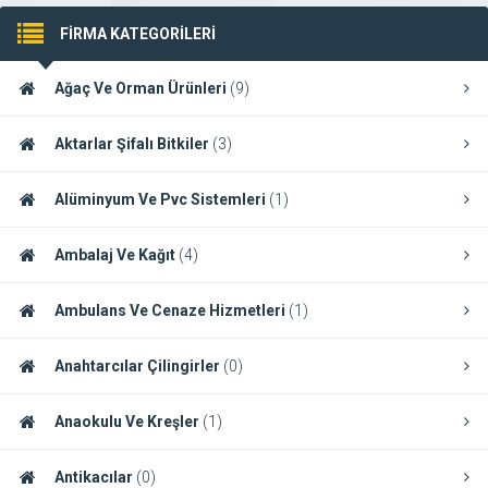
FİRMA KATEGORİLERİ
Ağaç Ve Orman Ürünleri
(9)
Aktarlar Şifalı Bitkiler
(3)
Alüminyum Ve Pvc Sistemleri
(1)
Ambalaj Ve Kağıt
(4)
Ambulans Ve Cenaze Hizmetleri
(1)
Anahtarcılar Çilingirler
(0)
Anaokulu Ve Kreşler
(1)
Antikacılar
(0)