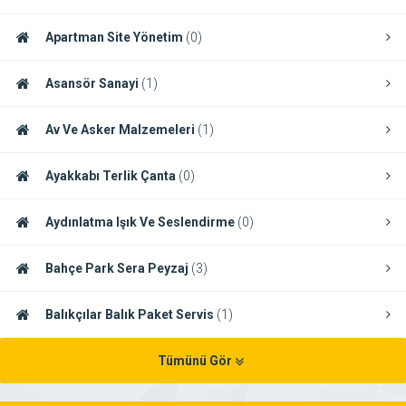
Apartman Site Yönetim
(0)
Asansör Sanayi
(1)
Av Ve Asker Malzemeleri
(1)
Ayakkabı Terlik Çanta
(0)
Aydınlatma Işık Ve Seslendirme
(0)
Bahçe Park Sera Peyzaj
(3)
Balıkçılar Balık Paket Servis
(1)
Tümünü Gör