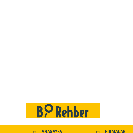
ANASAYFA
FİRMALAR