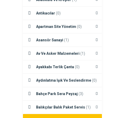
Antikacılar
(0)
Apartman Site Yönetim
(0)
Asansör Sanayi
(1)
Av Ve Asker Malzemeleri
(1)
Ayakkabı Terlik Çanta
(0)
Aydınlatma Işık Ve Seslendirme
(0)
Bahçe Park Sera Peyzaj
(3)
Balıkçılar Balık Paket Servis
(1)