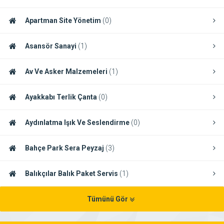
Apartman Site Yönetim
(0)
Asansör Sanayi
(1)
Av Ve Asker Malzemeleri
(1)
Ayakkabı Terlik Çanta
(0)
Aydınlatma Işık Ve Seslendirme
(0)
Bahçe Park Sera Peyzaj
(3)
Balıkçılar Balık Paket Servis
(1)
Tümünü Gör