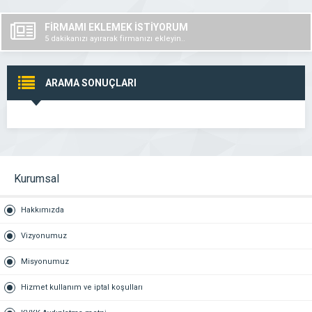
FİRMAMI EKLEMEK İSTİYORUM
5 dakikanızı ayırarak firmanızı ekleyin..
ARAMA SONUÇLARI
Kurumsal
Hakkımızda
Vizyonumuz
Misyonumuz
Hizmet kullanım ve iptal koşulları