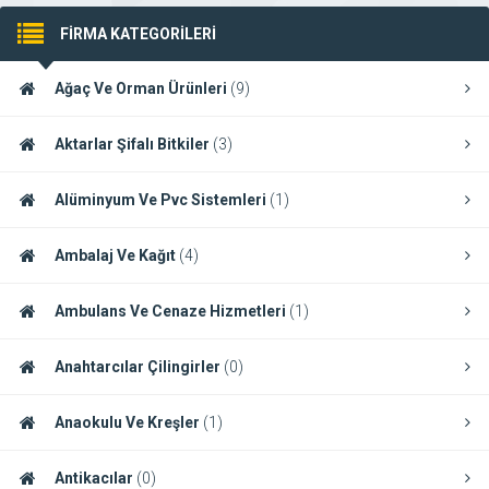
FİRMA KATEGORİLERİ
Ağaç Ve Orman Ürünleri
(9)
Aktarlar Şifalı Bitkiler
(3)
Alüminyum Ve Pvc Sistemleri
(1)
Ambalaj Ve Kağıt
(4)
Ambulans Ve Cenaze Hizmetleri
(1)
Anahtarcılar Çilingirler
(0)
Anaokulu Ve Kreşler
(1)
Antikacılar
(0)