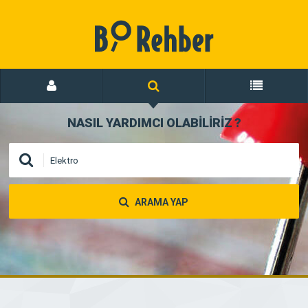
NASIL YARDIMCI OLABİLİRİZ
?
ARAMA YAP