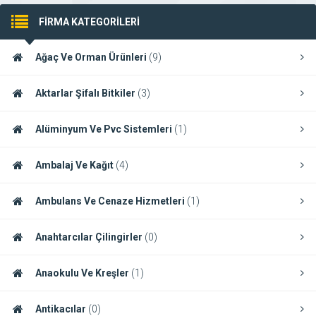
FİRMA KATEGORİLERİ
Ağaç Ve Orman Ürünleri
(9)
Aktarlar Şifalı Bitkiler
(3)
Alüminyum Ve Pvc Sistemleri
(1)
Ambalaj Ve Kağıt
(4)
Ambulans Ve Cenaze Hizmetleri
(1)
Anahtarcılar Çilingirler
(0)
Anaokulu Ve Kreşler
(1)
Antikacılar
(0)