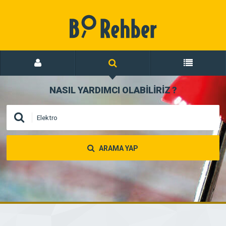
NASIL YARDIMCI OLABİLİRİZ
?
ARAMA YAP