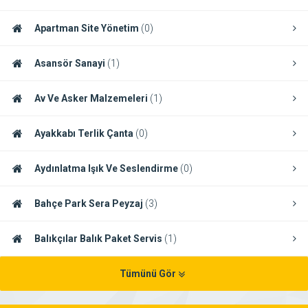
Apartman Site Yönetim
(0)
Asansör Sanayi
(1)
Av Ve Asker Malzemeleri
(1)
Ayakkabı Terlik Çanta
(0)
Aydınlatma Işık Ve Seslendirme
(0)
Bahçe Park Sera Peyzaj
(3)
Balıkçılar Balık Paket Servis
(1)
Tümünü Gör