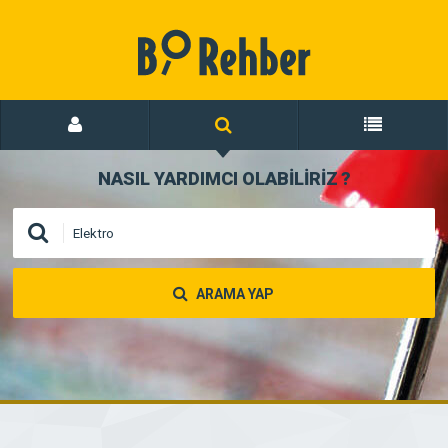
NASIL YARDIMCI OLABİLİRİZ
?
ARAMA YAP