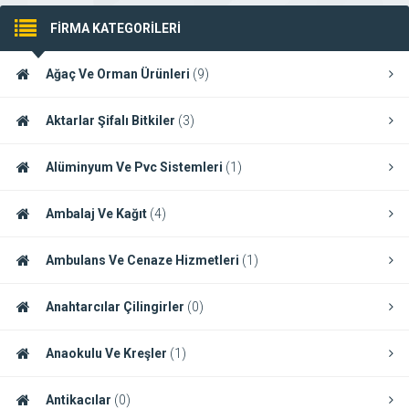
FİRMA KATEGORİLERİ
Ağaç Ve Orman Ürünleri
(9)
Aktarlar Şifalı Bitkiler
(3)
Alüminyum Ve Pvc Sistemleri
(1)
Ambalaj Ve Kağıt
(4)
Ambulans Ve Cenaze Hizmetleri
(1)
Anahtarcılar Çilingirler
(0)
Anaokulu Ve Kreşler
(1)
Antikacılar
(0)