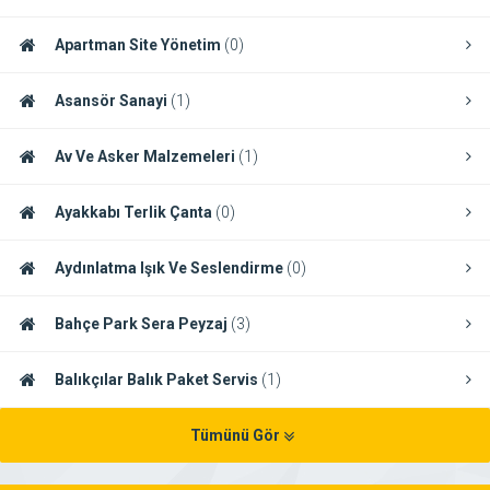
Apartman Site Yönetim
(0)
Asansör Sanayi
(1)
Av Ve Asker Malzemeleri
(1)
Ayakkabı Terlik Çanta
(0)
Aydınlatma Işık Ve Seslendirme
(0)
Bahçe Park Sera Peyzaj
(3)
Balıkçılar Balık Paket Servis
(1)
Tümünü Gör