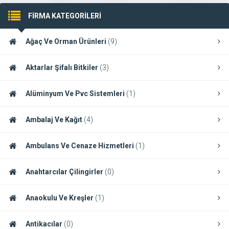
FİRMA KATEGORİLERİ
Ağaç Ve Orman Ürünleri
(9)
Aktarlar Şifalı Bitkiler
(3)
Alüminyum Ve Pvc Sistemleri
(1)
Ambalaj Ve Kağıt
(4)
Ambulans Ve Cenaze Hizmetleri
(1)
Anahtarcılar Çilingirler
(0)
Anaokulu Ve Kreşler
(1)
Antikacılar
(0)