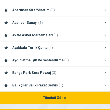
Apartman Site Yönetim
(0)
Asansör Sanayi
(1)
Av Ve Asker Malzemeleri
(1)
Ayakkabı Terlik Çanta
(0)
Aydınlatma Işık Ve Seslendirme
(0)
Bahçe Park Sera Peyzaj
(3)
Balıkçılar Balık Paket Servis
(1)
Tümünü Gör