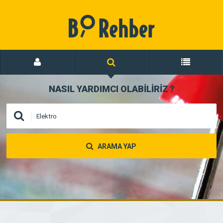
NASIL YARDIMCI OLABİLİRİZ
?
ARAMA YAP