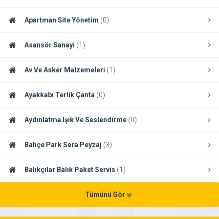
Apartman Site Yönetim
(0)
Asansör Sanayi
(1)
Av Ve Asker Malzemeleri
(1)
Ayakkabı Terlik Çanta
(0)
Aydınlatma Işık Ve Seslendirme
(0)
Bahçe Park Sera Peyzaj
(3)
Balıkçılar Balık Paket Servis
(1)
Tümünü Gör