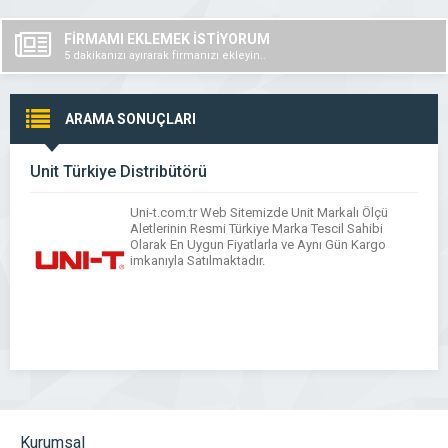
FİRMAMI EKLEMEK İSTİYORUM
5 dakikanızı ayırarak firmanızı ekleyin..
ARAMA SONUÇLARI
Unit Türkiye Distribütörü
Uni-t.com.tr Web Sitemizde Unit Markalı Ölçü
Aletlerinin Resmi Türkiye Marka Tescil Sahibi
Olarak En Uygun Fiyatlarla ve Aynı Gün Kargo
imkanıyla Satılmaktadır.
Kurumsal