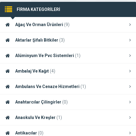
FİRMA KATEGORİLERİ
Ağaç Ve Orman Ürünleri
(9)
Aktarlar Şifalı Bitkiler
(3)
Alüminyum Ve Pvc Sistemleri
(1)
Ambalaj Ve Kağıt
(4)
Ambulans Ve Cenaze Hizmetleri
(1)
Anahtarcılar Çilingirler
(0)
Anaokulu Ve Kreşler
(1)
Antikacılar
(0)