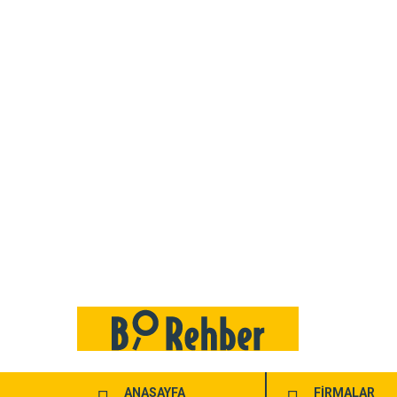
ANASAYFA
FİRMALAR