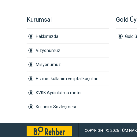
Kurumsal
Gold Üy
Hakkımızda
Gold ü
Vizyonumuz
Misyonumuz
Hizmet kullanım ve iptal koşulları
KVKK Aydınlatma metni
Kullanım Sözleşmesi
COPYRIGHT © 2026 TÜM HAKL