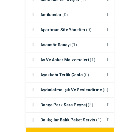
Antikacılar
(0)
Apartman Site Yönetim
(0)
Asansör Sanayi
(1)
Av Ve Asker Malzemeleri
(1)
Ayakkabı Terlik Çanta
(0)
Aydınlatma Işık Ve Seslendirme
(0)
Bahçe Park Sera Peyzaj
(3)
Balıkçılar Balık Paket Servis
(1)