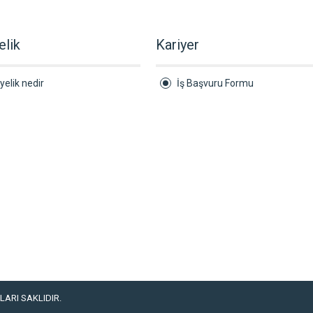
elik
Kariyer
yelik nedir
İş Başvuru Formu
ARI SAKLIDIR.