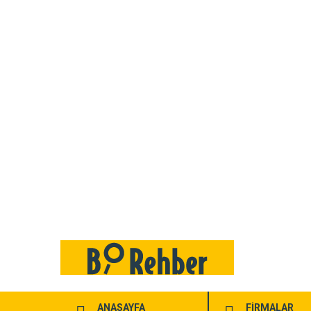
ANASAYFA
FİRMALAR