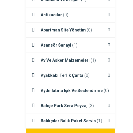
Antikacılar
(0)
Apartman Site Yönetim
(0)
Asansör Sanayi
(1)
Av Ve Asker Malzemeleri
(1)
Ayakkabı Terlik Çanta
(0)
Aydınlatma Işık Ve Seslendirme
(0)
Bahçe Park Sera Peyzaj
(3)
Balıkçılar Balık Paket Servis
(1)