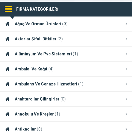
FİRMA KATEGORİLERİ
Ağaç Ve Orman Ürünleri
(9)
Aktarlar Şifalı Bitkiler
(3)
Alüminyum Ve Pvc Sistemleri
(1)
Ambalaj Ve Kağıt
(4)
Ambulans Ve Cenaze Hizmetleri
(1)
Anahtarcılar Çilingirler
(0)
Anaokulu Ve Kreşler
(1)
Antikacılar
(0)