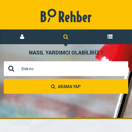
NASIL YARDIMCI OLABİLİRİZ
?
ARAMA YAP