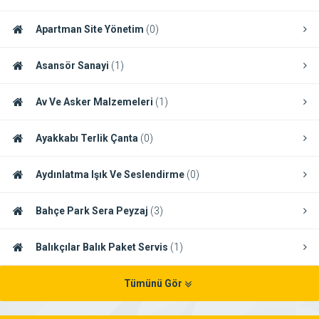
Apartman Site Yönetim
(0)
Asansör Sanayi
(1)
Av Ve Asker Malzemeleri
(1)
Ayakkabı Terlik Çanta
(0)
Aydınlatma Işık Ve Seslendirme
(0)
Bahçe Park Sera Peyzaj
(3)
Balıkçılar Balık Paket Servis
(1)
Tümünü Gör