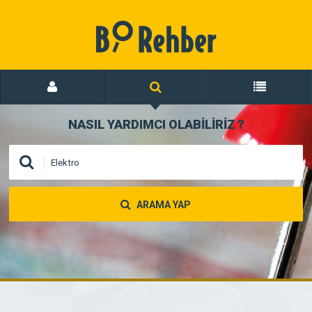
NASIL YARDIMCI OLABİLİRİZ
?
ARAMA YAP