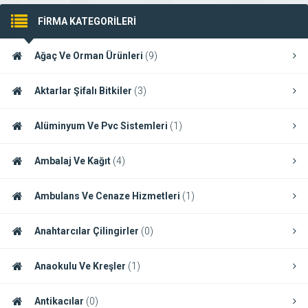
FİRMA KATEGORİLERİ
Ağaç Ve Orman Ürünleri
(9)
Aktarlar Şifalı Bitkiler
(3)
Alüminyum Ve Pvc Sistemleri
(1)
Ambalaj Ve Kağıt
(4)
Ambulans Ve Cenaze Hizmetleri
(1)
Anahtarcılar Çilingirler
(0)
Anaokulu Ve Kreşler
(1)
Antikacılar
(0)