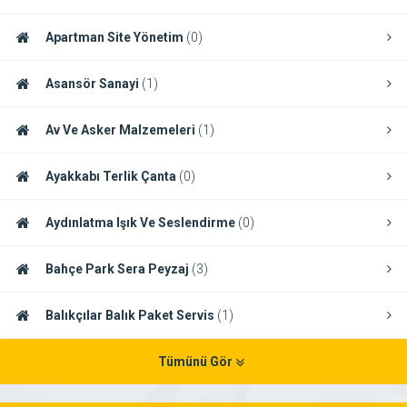
Apartman Site Yönetim
(0)
Asansör Sanayi
(1)
Av Ve Asker Malzemeleri
(1)
Ayakkabı Terlik Çanta
(0)
Aydınlatma Işık Ve Seslendirme
(0)
Bahçe Park Sera Peyzaj
(3)
Balıkçılar Balık Paket Servis
(1)
Tümünü Gör