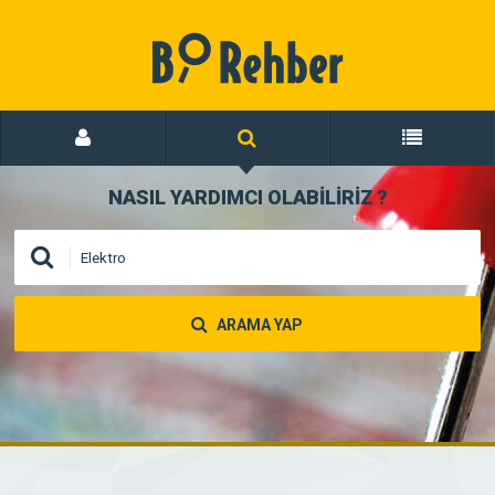
NASIL YARDIMCI OLABİLİRİZ
?
ARAMA YAP