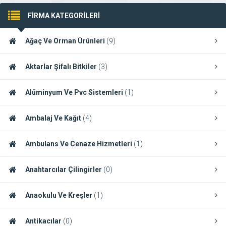
FİRMA KATEGORİLERİ
Ağaç Ve Orman Ürünleri
(9)
Aktarlar Şifalı Bitkiler
(3)
Alüminyum Ve Pvc Sistemleri
(1)
Ambalaj Ve Kağıt
(4)
Ambulans Ve Cenaze Hizmetleri
(1)
Anahtarcılar Çilingirler
(0)
Anaokulu Ve Kreşler
(1)
Antikacılar
(0)