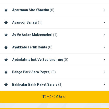
Apartman Site Yönetim
(0)
Asansör Sanayi
(1)
Av Ve Asker Malzemeleri
(1)
Ayakkabı Terlik Çanta
(0)
Aydınlatma Işık Ve Seslendirme
(0)
Bahçe Park Sera Peyzaj
(3)
Balıkçılar Balık Paket Servis
(1)
Tümünü Gör