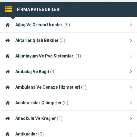
FİRMA KATEGORİLERİ
Ağaç Ve Orman Ürünleri
(9)
Aktarlar Şifalı Bitkiler
(3)
Alüminyum Ve Pvc Sistemleri
(1)
Ambalaj Ve Kağıt
(4)
Ambulans Ve Cenaze Hizmetleri
(1)
Anahtarcılar Çilingirler
(0)
Anaokulu Ve Kreşler
(1)
Antikacılar
(0)