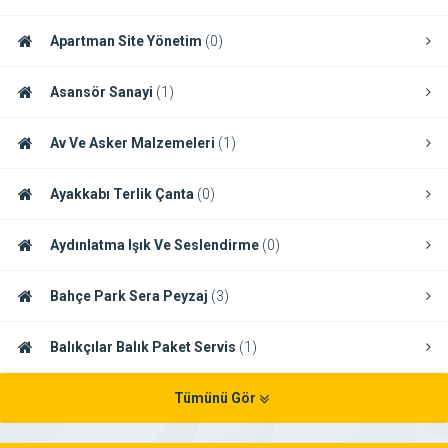
Apartman Site Yönetim
(0)
Asansör Sanayi
(1)
Av Ve Asker Malzemeleri
(1)
Ayakkabı Terlik Çanta
(0)
Aydınlatma Işık Ve Seslendirme
(0)
Bahçe Park Sera Peyzaj
(3)
Balıkçılar Balık Paket Servis
(1)
Tümünü Gör