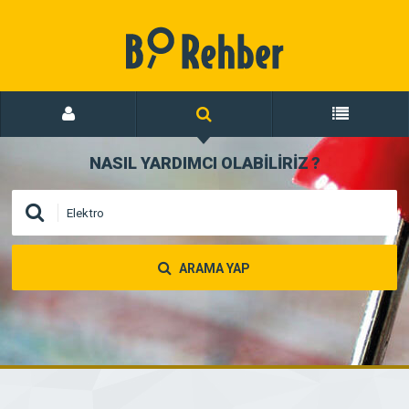
NASIL YARDIMCI OLABİLİRİZ
?
ARAMA YAP