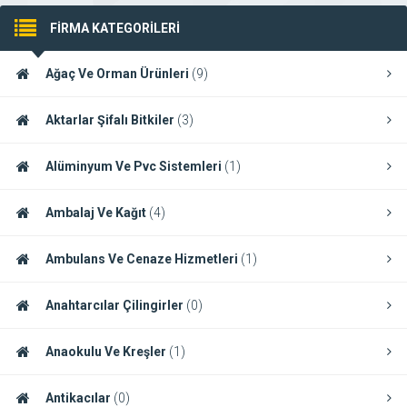
FİRMA KATEGORİLERİ
Ağaç Ve Orman Ürünleri
(9)
Aktarlar Şifalı Bitkiler
(3)
Alüminyum Ve Pvc Sistemleri
(1)
Ambalaj Ve Kağıt
(4)
Ambulans Ve Cenaze Hizmetleri
(1)
Anahtarcılar Çilingirler
(0)
Anaokulu Ve Kreşler
(1)
Antikacılar
(0)