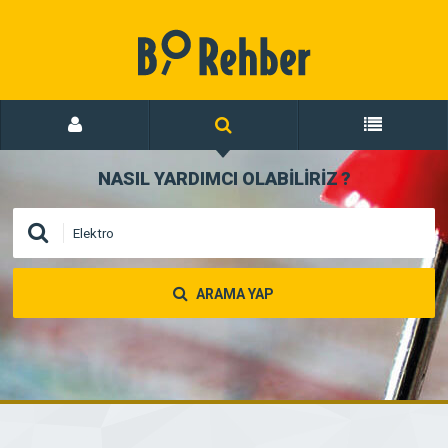
NASIL YARDIMCI OLABİLİRİZ
?
ARAMA YAP