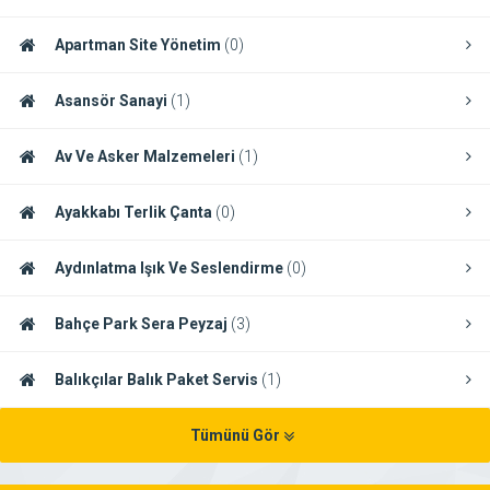
Apartman Site Yönetim
(0)
Asansör Sanayi
(1)
Av Ve Asker Malzemeleri
(1)
Ayakkabı Terlik Çanta
(0)
Aydınlatma Işık Ve Seslendirme
(0)
Bahçe Park Sera Peyzaj
(3)
Balıkçılar Balık Paket Servis
(1)
Tümünü Gör