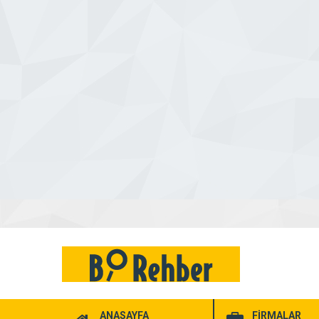
ANASAYFA
FİRMALAR