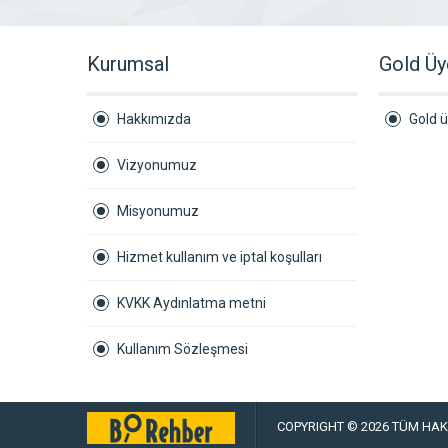
Kurumsal
Gold Üy
Hakkımızda
Gold ü
Vizyonumuz
Misyonumuz
Hizmet kullanım ve iptal koşulları
KVKK Aydınlatma metni
Kullanım Sözleşmesi
COPYRIGHT © 2026 TÜM HAKL