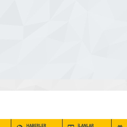
HABERLER
İLANLAR