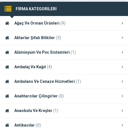
FİRMA KATEGORİLERİ
Ağaç Ve Orman Ürünleri
(9)
Aktarlar Şifalı Bitkiler
(3)
Alüminyum Ve Pvc Sistemleri
(1)
Ambalaj Ve Kağıt
(4)
Ambulans Ve Cenaze Hizmetleri
(1)
Anahtarcılar Çilingirler
(0)
Anaokulu Ve Kreşler
(1)
Antikacılar
(0)