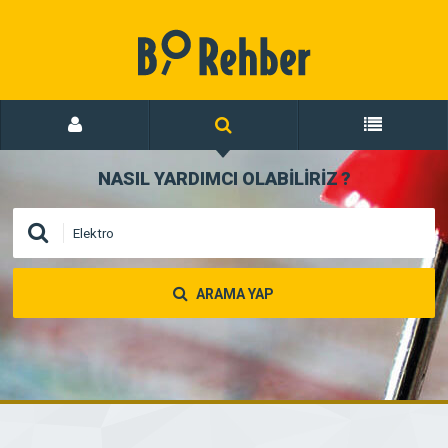
NASIL YARDIMCI OLABİLİRİZ
?
ARAMA YAP