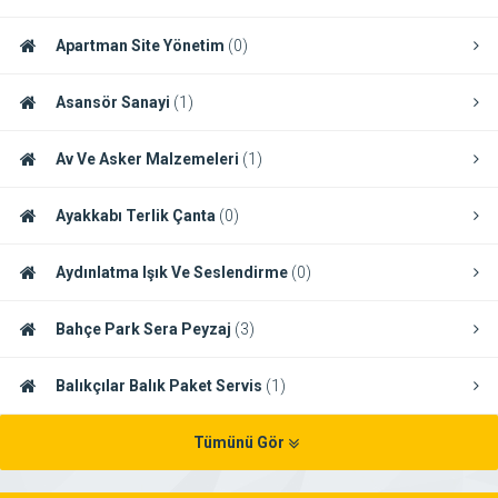
Apartman Site Yönetim
(0)
Asansör Sanayi
(1)
Av Ve Asker Malzemeleri
(1)
Ayakkabı Terlik Çanta
(0)
Aydınlatma Işık Ve Seslendirme
(0)
Bahçe Park Sera Peyzaj
(3)
Balıkçılar Balık Paket Servis
(1)
Tümünü Gör